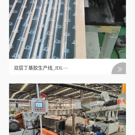
双层丁基胶生产线_JDL···